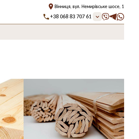
Вінниця, вул. Немирівське шосе, 1
+38 068 83 707 61