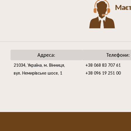
Маєт
Адреса:
Телефони:
21034, Україна, м. Вінниця,
+38 068 83 707 61
вул. Немирівське шосе, 1
+38 096 19 251 00