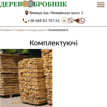
Вінниця, вул. Немирівське шосе, 1
+38 068 83 707 61
Головна
>
Товари
>
Сходи, щити
>
Комплектуючі
Комплектуючі