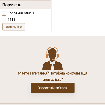
Поручень
Короткий опис 1
1111
Детальніше
Маєте запитання? Потрібна консультація
спеціаліста?
Зворотній зв'язок