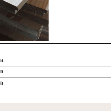
it.
it.
it.