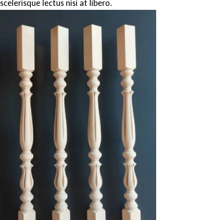
scelerisque lectus nisi at libero.