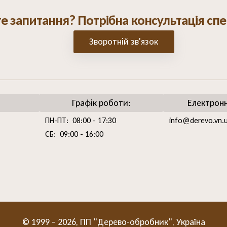
е запитання? Потрібна консультація спе
Зворотній зв'язок
Графік роботи:
Електрон
ПН-ПТ: 08:00 - 17:30
info@derevo.vn.
СБ: 09:00 - 16:00
© 1999 – 2026, ПП "Дерево-обробник", Україна